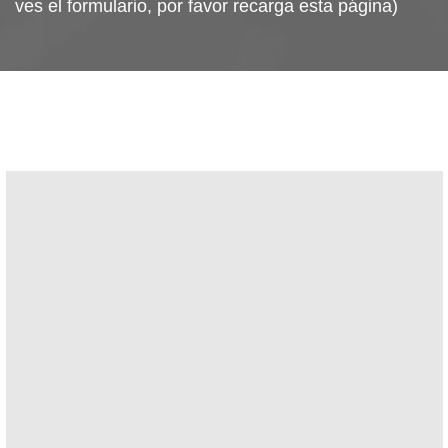
ves el formulario, por favor recarga esta página)