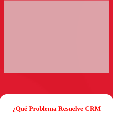
¿Qué Problema Resuelve CRM