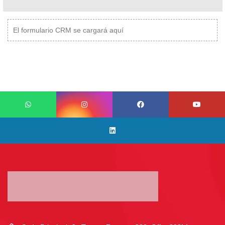
El formulario CRM se cargará aquí