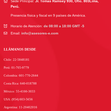
Sede Principal:
Jr. Tomas Ramsey 930, Ofic. 803
Lima,
Perú.
Presencia física y fiscal en 9 países de América.
Horario de Atención:
de 08:00 a 18:00 GMT -5
Email:
info@asesores-e.com
LLÁMANOS DESDE
Chile: 22-5848181
Perú: 01-705-9779
Colombia: 601-770-2644
Costa Rica: 640-018788
México: 55-4166-3033
USA: (954) 603-5656
Argentina: 11-20402016